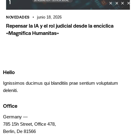
NOVEDADES
junio 18, 2026
Repensar la IA y el rol judicial desde la encíclica
«Magnifica Humanitas»
Hello
Ignissimos ducimus qui blanditiis prae sentium voluptatum
deleniti.
Office
Germany —
785 15h Street, Office 478,
Berlin, De 81566