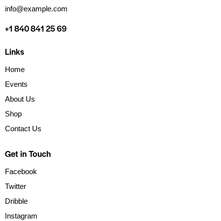
info@example.com
+1 840 841 25 69
Links
Home
Events
About Us
Shop
Contact Us
Get in Touch
Facebook
Twitter
Dribble
Instagram