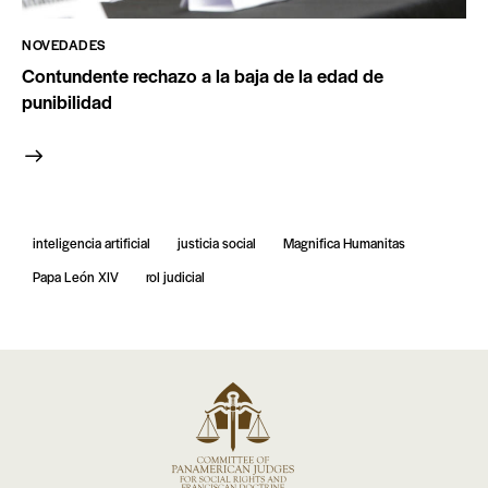
NOVEDADES
Contundente rechazo a la baja de la edad de
punibilidad
inteligencia artificial
justicia social
Magnifica Humanitas
Papa León XIV
rol judicial