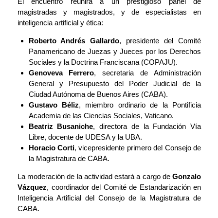
El encuentro reunirá a un prestigioso panel de
magistradas y magistrados, y de especialistas en
inteligencia artificial y ética:
Roberto Andrés Gallardo
, presidente del Comité
Panamericano de Juezas y Jueces por los Derechos
Sociales y la Doctrina Franciscana (COPAJU).
Genoveva Ferrero
, secretaria de Administración
General y Presupuesto del Poder Judicial de la
Ciudad Autónoma de Buenos Aires (CABA).
Gustavo Béliz
, miembro ordinario de la Pontificia
Academia de las Ciencias Sociales, Vaticano.
Beatriz Busaniche
, directora de la Fundación Vía
Libre, docente de UDESA y la UBA.
Horacio Corti
, vicepresidente primero del Consejo de
la Magistratura de CABA.
La moderación de la actividad estará a cargo de
Gonzalo
Vázquez
, coordinador del Comité de Estandarización en
Inteligencia Artificial del Consejo de la Magistratura de
CABA.