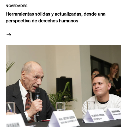
NOVEDADES
Herramientas sólidas y actualizadas, desde una
perspectiva de derechos humanos