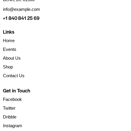
info@example.com
+1 840 841 25 69
Links
Home
Events
About Us
Shop
Contact Us
Get in Touch
Facebook
Twitter
Dribble
Instagram