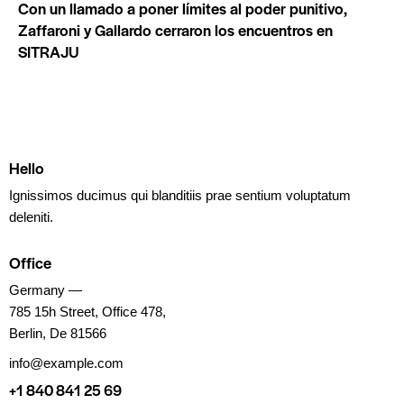
Con un llamado a poner límites al poder punitivo,
Zaffaroni y Gallardo cerraron los encuentros en
SITRAJU
Hello
Ignissimos ducimus qui blanditiis prae sentium voluptatum
deleniti.
Office
Germany —
785 15h Street, Office 478,
Berlin, De 81566
info@example.com
+1 840 841 25 69