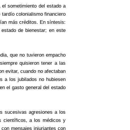
a el sometimiento del estado a
tardío colonialismo financiero
ían más créditos. En síntesis:
 estado de bienestar; en este
India, que no tuvieron empacho
siempre quisieron tener a las
on evitar, cuando no afectaban
 a los jubilados no hubiesen
en el gasto general del estado
las sucesivas agresiones a los
s científicos, a los médicos y
o con mensajes injuriantes con