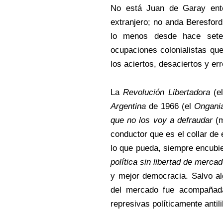
No está Juan de Garay ente
extranjero; no anda Beresfor
lo menos desde hace seten
ocupaciones colonialistas qu
los aciertos, desaciertos y er
La
Revolución Libertadora
(el
Argentina
de 1966 (el
Ongani
que no los voy a defraudar
(
conductor que es el collar de
lo que pueda, siempre encubie
política sin libertad de merca
y mejor democracia. Salvo al
del mercado fue acompañada 
represivas políticamente antili