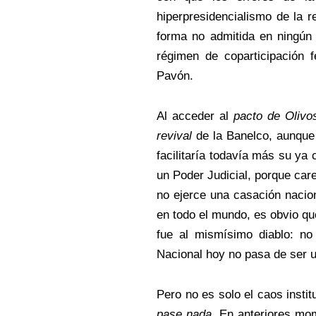
hiperpresidencialismo de la r
forma no admitida en ningún 
régimen de coparticipación f
Pavón.
Al acceder al
pacto de Olivo
revival
de la Banelco, aunque 
facilitaría todavía más su y
un Poder Judicial, porque care
no ejerce una casación nacio
en todo el mundo, es obvio qu
fue al mismísimo diablo: no
Nacional hoy no pasa de ser 
Pero no es solo el caos insti
pase nada
. En anteriores mom