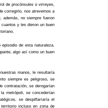
ol de procónsules o virreyes,
de corregirlo, nos atrevemos a
 y, además, no siempre fueron
 cuantos y les dieron un buen
ctoriano.
 episodio de esta naturaleza.
upante, algo así como un buen
nuestras manos, le resultaría
to siempre es peligroso, se
de contratación, se derogarían
la metrópoli, se concederían
tégicos, se despilfarraría el
territorio incluso en zona de