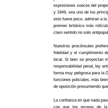
expresiones soeces del propio 
y 1949, sea uno de los princi
esto fuese poco, admiran a la
premier británico más ridícu
claro sentido no solo antipop
Nuestros procónsules prefier
fidelidad y el cumplimiento 
local. Si bien se proyectan m
responsabilidad penal, ley an
forma muy peligrosa para la D
funciones policiales, más bi
de oposición presumiendo qu
La confianza en que nada pase 
con que los errores de la p