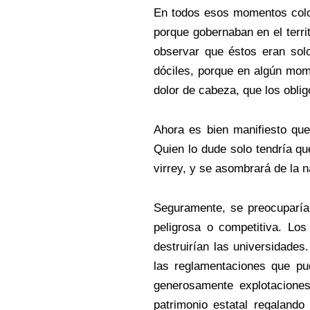
En todos esos momentos colon
porque gobernaban en el terri
observar que éstos eran solo
dóciles, porque en algún mom
dolor de cabeza, que los obli
Ahora es bien manifiesto que
Quien lo dude solo tendría q
virrey, y se asombrará de la n
Seguramente, se preocuparía 
peligrosa o competitiva. Los 
destruirían las universidades
las reglamentaciones que pu
generosamente explotaciones 
patrimonio estatal regalando