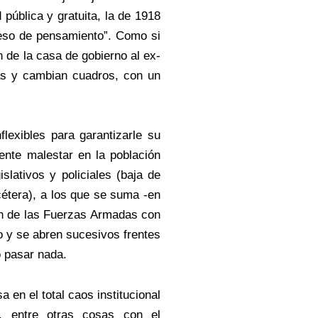
 pública y gratuita, la de 1918
xceso de pensamiento”. Como si
 de la casa de gobierno al ex-
nas y cambian cuadros, con un
lexibles para garantizarle su
ente malestar en la población
slativos y policiales (baja de
cétera), a los que se suma -en
gen de las Fuerzas Armadas con
 y se abren sucesivos frentes
o pasar nada.
 en el total caos institucional
do, entre otras cosas con el