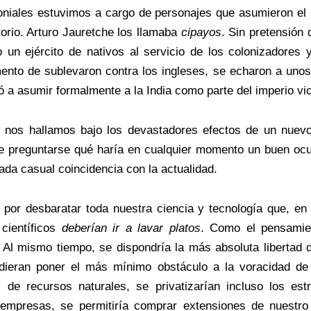
iales estuvimos a cargo de personajes que asumieron el r
torio. Arturo Jauretche los llamaba
cipayos
. Sin pretensión 
 un ejército de nativos al servicio de los colonizadores
ento de sublevaron contra los ingleses, se echaron a unos
gó a asumir formalmente a la India como parte del imperio vi
 nos hallamos bajo los devastadores efectos de un nuevo
ue preguntarse qué haría en cualquier momento un buen oc
ada casual coincidencia con la actualidad.
por desbaratar toda nuestra ciencia y tecnología que, en 
científicos
deberían ir a lavar platos
. Como el pensamien
. Al mismo tiempo, se dispondría la más absoluta libertad 
dieran poner el más mínimo obstáculo a la voracidad de 
de recursos naturales, se privatizarían incluso los estra
 empresas, se permitiría comprar extensiones de nuestro 