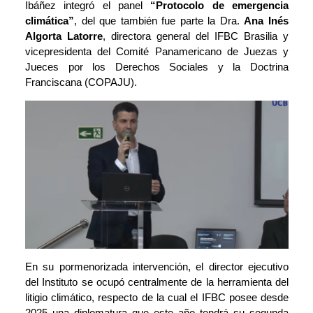
Ibáñez integró el panel
“Protocolo de emergencia
climática”
, del que también fue parte la Dra.
Ana Inés
Algorta Latorre
, directora general del IFBC Brasilia y
vicepresidenta del Comité Panamericano de Juezas y
Jueces por los Derechos Sociales y la Doctrina
Franciscana (COPAJU).
En su pormenorizada intervención, el director ejecutivo
del Instituto se ocupó centralmente de la herramienta del
litigio climático, respecto de la cual el IFBC posee desde
2025 una diplomatura que este año tendrá su segunda