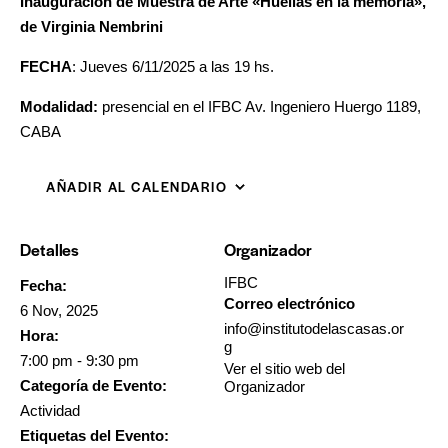
Inauguración de Muestra de Arte «Huellas en la memoria»,
de Virginia Nembrini
FECHA
: Jueves 6/11/2025 a las 19 hs.
Modalidad:
presencial en el IFBC Av. Ingeniero Huergo 1189,
CABA
AÑADIR AL CALENDARIO
Detalles
Organizador
IFBC
Fecha:
Correo electrónico
6 Nov, 2025
info@institutodelascasas.or
Hora:
g
7:00 pm - 9:30 pm
Ver el sitio web del
Categoría de Evento:
Organizador
Actividad
Etiquetas del Evento: