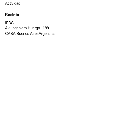
Actividad
Recinto
IFBC
Av. Ingeniero Huergo 1189
CABA
,
Buenos Aires
Argentina