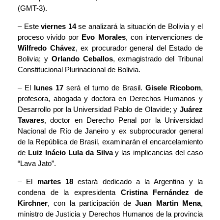
(GMT-3).
– Este
viernes 14
se analizará la situación de Bolivia y el
proceso vivido por
Evo Morales
, con intervenciones de
Wilfredo Chávez
, ex procurador general del Estado de
Bolivia; y
Orlando Ceballos
, exmagistrado del Tribunal
Constitucional Plurinacional de Bolivia.
– El
lunes 17
será el turno de Brasil.
Gisele Ricobom
,
profesora, abogada y doctora en Derechos Humanos y
Desarrollo por la Universidad Pablo de Olavide; y
Juárez
Tavares
, doctor en Derecho Penal por la Universidad
Nacional de Río de Janeiro y ex subprocurador general
de la República de Brasil, examinarán el encarcelamiento
de
Luiz Inácio Lula da Silva
y las implicancias del caso
“Lava Jato”.
– El
martes 18
estará dedicado a la Argentina y la
condena de la expresidenta
Cristina Fernández de
Kirchner
, con la participación de
Juan Martin Mena
,
ministro de Justicia y Derechos Humanos de la provincia