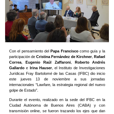
Con el pensamiento del
Papa Francisco
como guía y la
participación de
Cristina Fernández de Kirchner
,
Rafael
Correa
,
Eugenio Raúl Zaffaroni
,
Roberto Andrés
Gallardo
e
Irina Hauser
, el Instituto de Investigaciones
Jurídicas Fray Bartolomé de las Casas (IFBC) dio inicio
este jueves 13 de noviembre a sus
jornadas
internacionales “Lawfare, la estrategia regional del nuevo
golpe de Estado”
.
Durante el evento, realizado en la sede del IFBC en la
Ciudad Autónoma de Buenos Aires (CABA) y con
transmisión online, se fueron trazando los ejes que dan