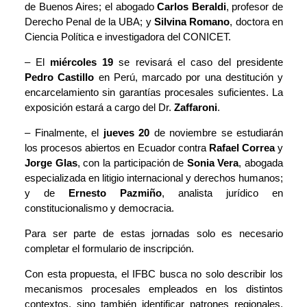
de Buenos Aires; el abogado
Carlos Beraldi
, profesor de
Derecho Penal de la UBA; y
Silvina Romano
, doctora en
Ciencia Política e investigadora del CONICET.
– El
miércoles 19
se revisará el caso del presidente
Pedro Castillo
en Perú, marcado por una destitución y
encarcelamiento sin garantías procesales suficientes. La
exposición estará a cargo del Dr.
Zaffaroni
.
– Finalmente, el
jueves 20
de noviembre se estudiarán
los procesos abiertos en Ecuador contra
Rafael Correa
y
Jorge Glas
, con la participación de
Sonia Vera
, abogada
especializada en litigio internacional y derechos humanos;
y de
Ernesto Pazmiño
, analista jurídico en
constitucionalismo y democracia.
Para ser parte de estas jornadas solo es necesario
completar el
formulario de inscripción
.
Con esta propuesta, el IFBC busca no solo describir los
mecanismos procesales empleados en los distintos
contextos, sino también identificar patrones regionales,