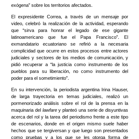
exógena” sobre los territorios afectados.
El expresidente Correa,
a través de un mensaje por
video
, celebró la realización de la actividad, esperando
que “sirva para honrar el legado de ese gigante
latinoamericano que fue el Papa Francisco”. El
exmandatario ecuatoriano se refirió a la necesaria
complicidad que ocurre en estos procesos entre actores
judiciales y sectores de los medios de comunicación, y
pidió recuperar a “la justicia como instrumento de los
pueblos para su liberación, no como instrumento del
poder para el sometimiento”.
En su intervención, la periodista argentina Irina Hauser,
de larga trayectoria en temas judiciales, realizó un
pormenorizado análisis sobre el rol de la prensa en la
maquinaria del
lawfare
y planteó una serie de disyuntivas
acerca del rol y la tarea del periodismo frente a este tipo
de escenarios, donde en el origen mismo suele haber
hechos que se tergiversan y que luego son presentados
como pruebas y a los que se les otorga forma de