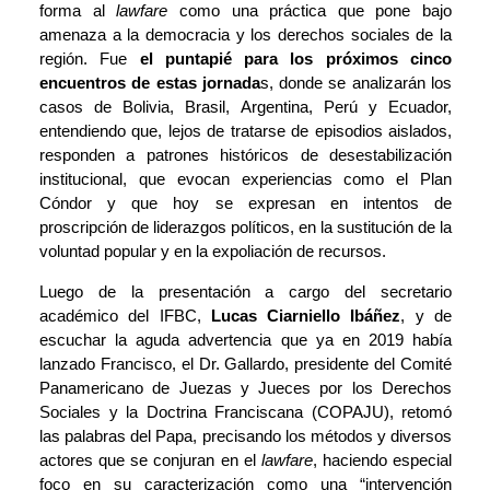
forma al
lawfare
como una práctica que pone bajo
amenaza a la democracia y los derechos sociales de la
región. Fue
el puntapié para los próximos cinco
encuentros de estas jornada
s, donde se analizarán los
casos de Bolivia, Brasil, Argentina, Perú y Ecuador,
entendiendo que, lejos de tratarse de episodios aislados,
responden a patrones históricos de desestabilización
institucional, que evocan experiencias como el Plan
Cóndor y que hoy se expresan en intentos de
proscripción de liderazgos políticos, en la sustitución de la
voluntad popular y en la expoliación de recursos.
Luego de la presentación a cargo del secretario
académico del IFBC,
Lucas Ciarniello Ibáñez
, y de
escuchar
la aguda advertencia que ya en 2019 había
lanzado Francisco
, el Dr. Gallardo, presidente del Comité
Panamericano de Juezas y Jueces por los Derechos
Sociales y la Doctrina Franciscana (COPAJU), retomó
las palabras del Papa, precisando los métodos y diversos
actores que se conjuran en el
lawfare
, haciendo especial
foco en su caracterización como una “intervención