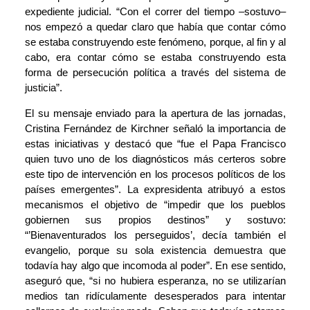
expediente judicial. “Con el correr del tiempo –sostuvo–
nos empezó a quedar claro que había que contar cómo
se estaba construyendo este fenómeno, porque, al fin y al
cabo, era contar cómo se estaba construyendo esta
forma de persecución política a través del sistema de
justicia”.
El su
mensaje enviado para la apertura de las jornadas
,
Cristina Fernández de Kirchner señaló la importancia de
estas iniciativas y destacó que “fue el Papa Francisco
quien tuvo uno de los diagnósticos más certeros sobre
este tipo de intervención en los procesos políticos de los
países emergentes”. La expresidenta atribuyó a estos
mecanismos el objetivo de “impedir que los pueblos
gobiernen sus propios destinos” y sostuvo:
“’Bienaventurados los perseguidos’, decía también el
evangelio, porque su sola existencia demuestra que
todavía hay algo que incomoda al poder”. En ese sentido,
aseguró que, “si no hubiera esperanza, no se utilizarían
medios tan ridículamente desesperados para intentar